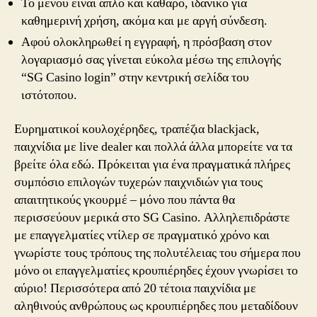
Το μενού είναι απλό και καθαρό, ιδανικό για
καθημερινή χρήση, ακόμα και με αργή σύνδεση.
Αφού ολοκληρωθεί η εγγραφή, η πρόσβαση στον
λογαριασμό σας γίνεται εύκολα μέσω της επιλογής
“SG Casino login” στην κεντρική σελίδα του
ιστότοπου.
Ευρηματικοί κουλοχέρηδες, τραπέζια blackjack,
παιχνίδια με live dealer και πολλά άλλα μπορείτε να τα
βρείτε όλα εδώ. Πρόκειται για ένα πραγματικά πλήρες
συμπόσιο επιλογών τυχερών παιχνιδιών για τους
απαιτητικούς γκουρμέ – μόνο που πάντα θα
περισσεύουν μερικά στο SG Casino. Αλληλεπιδράστε
με επαγγελματίες ντίλερ σε πραγματικό χρόνο και
γνωρίστε τους τρόπους της πολυτέλειας του σήμερα που
μόνο οι επαγγελματίες κρουπιέρηδες έχουν γνωρίσει το
αύριο! Περισσότερα από 20 τέτοια παιχνίδια με
αληθινούς ανθρώπους ως κρουπιέρηδες που μεταδίδουν