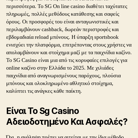
περισσότερα. Το SG On line casino διαθέτει ταχύτατες
πληρωμές, πολλές μεθόδους κατάθεσης και σαφείς
όρους. Οι προσφορές του είναι ανταγωνιστικές και
περιλαμβάνουν cashback, δωρεάν περιστροφές και
εβδομαδιαία reload μπόνους. Η ύπαρξη sportsbook
ενισχύει την πλατφόρμα, επιτρέποντας στους χρήστες να
απολαμβάνουν και στοίχημα μαζί με τα παιχνίδια καζίνο.
Το SG Casino είναι μια από τις κορυφαίες επιλογές για
online καζίνο στην Ελλάδα το 2025. Με χιλιάδες
παιχνίδια από αναγνωρισμένους παρόχους, πλούσια
μπόνους και ολοκληρωμένο αθλητικό στοίχημα,
καλύπτει τις ανάγκες κάθε παίκτη.
Είναι Το Sg Casino
Αδειοδοτημένο Και Ασφαλές?
Όχι, η ανάληψη πρέπει να αιτείται με την ίδια μέθοδο