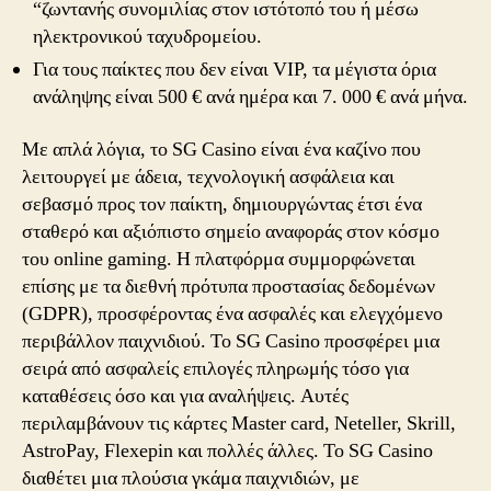
“ζωντανής συνομιλίας στον ιστότοπό του ή μέσω
ηλεκτρονικού ταχυδρομείου.
Για τους παίκτες που δεν είναι VIP, τα μέγιστα όρια
ανάληψης είναι 500 € ανά ημέρα και 7. 000 € ανά μήνα.
Με απλά λόγια, το SG Casino είναι ένα καζίνο που
λειτουργεί με άδεια, τεχνολογική ασφάλεια και
σεβασμό προς τον παίκτη, δημιουργώντας έτσι ένα
σταθερό και αξιόπιστο σημείο αναφοράς στον κόσμο
του online gaming. Η πλατφόρμα συμμορφώνεται
επίσης με τα διεθνή πρότυπα προστασίας δεδομένων
(GDPR), προσφέροντας ένα ασφαλές και ελεγχόμενο
περιβάλλον παιχνιδιού. Το SG Casino προσφέρει μια
σειρά από ασφαλείς επιλογές πληρωμής τόσο για
καταθέσεις όσο και για αναλήψεις. Αυτές
περιλαμβάνουν τις κάρτες Master card, Neteller, Skrill,
AstroPay, Flexepin και πολλές άλλες. Το SG Casino
διαθέτει μια πλούσια γκάμα παιχνιδιών, με