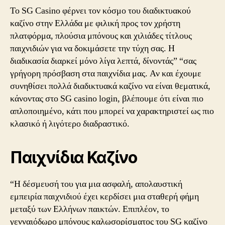
Το SG Casino φέρνει τον κόσμο του διαδικτυακού
καζίνο στην Ελλάδα με φιλική προς τον χρήστη
πλατφόρμα, πλούσια μπόνους και χιλιάδες τίτλους
παιχνιδιών για να δοκιμάσετε την τύχη σας. Η
διαδικασία διαρκεί μόνο λίγα λεπτά, δίνοντάς” “σας
γρήγορη πρόσβαση στα παιχνίδια μας. Αν και έχουμε
συνηθίσει πολλά διαδικτυακά καζίνο να είναι θεματικά,
κάνοντας στο SG casino login, βλέπουμε ότι είναι πιο
απλοποιημένο, κάτι που μπορεί να χαρακτηριστεί ως πιο
κλασικό ή λιγότερο διαδραστικό.
Παιχνίδια Καζίνο
“Η δέσμευσή του για μια ασφαλή, απολαυστική
εμπειρία παιχνιδιού έχει κερδίσει μια σταθερή φήμη
μεταξύ των Ελλήνων παικτών. Επιπλέον, το
γενναιόδωρο μπόνους καλωσορίσματος του SG καζίνο