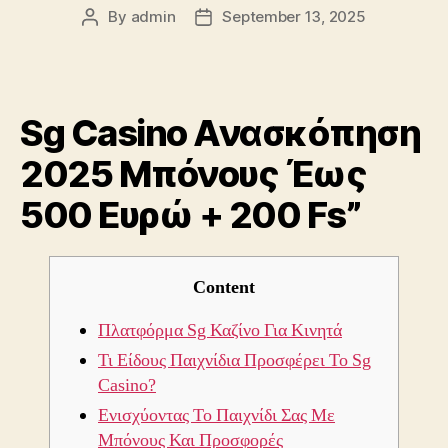
By
admin
September 13, 2025
Post
Post
author
date
Sg Casino Ανασκόπηση
2025 Μπόνους Έως
500 Ευρώ + 200 Fs”
Content
Πλατφόρμα Sg Καζίνο Για Κινητά
Τι Είδους Παιχνίδια Προσφέρει Το Sg
Casino?
Ενισχύοντας Το Παιχνίδι Σας Με
Μπόνους Και Προσφορές