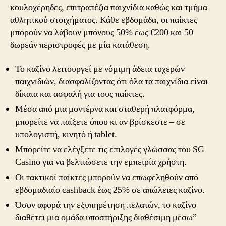
κουλοχέρηδες, επιτραπέζια παιχνίδια καθώς και τμήμα
αθλητικού στοιχήματος. Κάθε εβδομάδα, οι παίκτες
μπορούν να λάβουν μπόνους 50% έως €200 και 50
δωρεάν περιστροφές με μία κατάθεση.
Το καζίνο λειτουργεί με νόμιμη άδεια τυχερών
παιχνιδιών, διασφαλίζοντας ότι όλα τα παιχνίδια είναι
δίκαια και ασφαλή για τους παίκτες.
Μέσα από μια μοντέρνα και σταθερή πλατφόρμα,
μπορείτε να παίξετε όπου κι αν βρίσκεστε – σε
υπολογιστή, κινητό ή tablet.
Μπορείτε να ελέγξετε τις επιλογές γλώσσας του SG
Casino για να βελτιώσετε την εμπειρία χρήστη.
Οι τακτικοί παίκτες μπορούν να επωφεληθούν από
εβδομαδιαίο cashback έως 25% σε απώλειες καζίνο.
Όσον αφορά την εξυπηρέτηση πελατών, το καζίνο
διαθέτει μια ομάδα υποστήριξης διαθέσιμη μέσω”