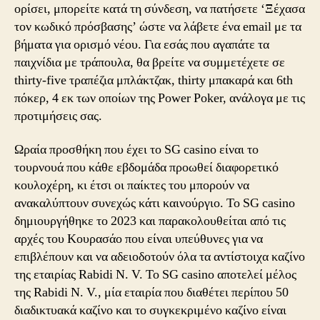
ορίσει, μπορείτε κατά τη σύνδεση, να πατήσετε ‘Ξέχασα
τον κωδικό πρόσβασης’ ώστε να λάβετε ένα email με τα
βήματα για ορισμό νέου. Για εσάς που αγαπάτε τα
παιχνίδια με τράπουλα, θα βρείτε να συμμετέχετε σε
thirty-five τραπέζια μπλάκτζακ, thirty μπακαρά και 6th
πόκερ, 4 εκ των οποίων της Power Poker, ανάλογα με τις
προτιμήσεις σας.
Ωραία προσθήκη που έχει το SG casino είναι το
τουρνουά που κάθε εβδομάδα προωθεί διαφορετικό
κουλοχέρη, κι έτσι οι παίκτες του μπορούν να
ανακαλύπτουν συνεχώς κάτι καινούργιο. Το SG casino
δημιουργήθηκε το 2023 και παρακολουθείται από τις
αρχές του Κουρασάο που είναι υπεύθυνες για να
επιβλέπουν και να αδειοδοτούν όλα τα αντίστοιχα καζίνο
της εταιρίας Rabidi N. V. Το SG casino αποτελεί μέλος
της Rabidi N. V., μία εταιρία που διαθέτει περίπου 50
διαδικτυακά καζίνο και το συγκεκριμένο καζίνο είναι