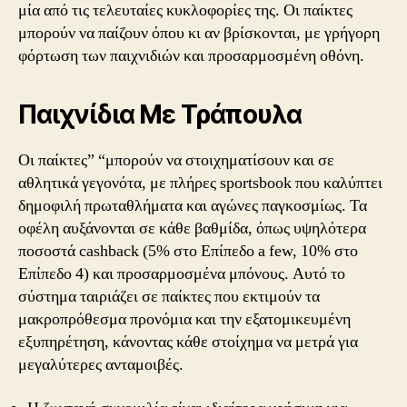
μία από τις τελευταίες κυκλοφορίες της. Οι παίκτες
μπορούν να παίζουν όπου κι αν βρίσκονται, με γρήγορη
φόρτωση των παιχνιδιών και προσαρμοσμένη οθόνη.
Παιχνίδια Με Τράπουλα
Οι παίκτες” “μπορούν να στοιχηματίσουν και σε
αθλητικά γεγονότα, με πλήρες sportsbook που καλύπτει
δημοφιλή πρωταθλήματα και αγώνες παγκοσμίως. Τα
οφέλη αυξάνονται σε κάθε βαθμίδα, όπως υψηλότερα
ποσοστά cashback (5% στο Επίπεδο a few, 10% στο
Επίπεδο 4) και προσαρμοσμένα μπόνους. Αυτό το
σύστημα ταιριάζει σε παίκτες που εκτιμούν τα
μακροπρόθεσμα προνόμια και την εξατομικευμένη
εξυπηρέτηση, κάνοντας κάθε στοίχημα να μετρά για
μεγαλύτερες ανταμοιβές.