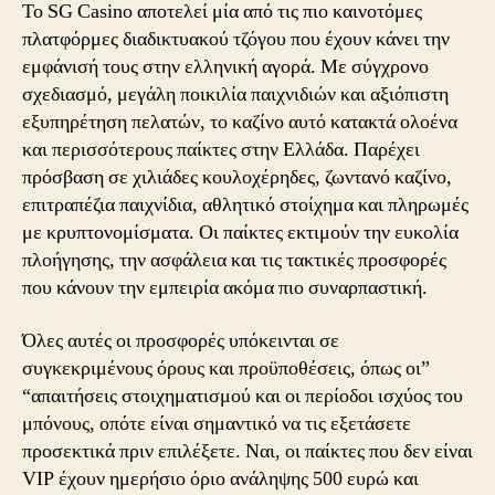
Το SG Casino αποτελεί μία από τις πιο καινοτόμες
πλατφόρμες διαδικτυακού τζόγου που έχουν κάνει την
εμφάνισή τους στην ελληνική αγορά. Με σύγχρονο
σχεδιασμό, μεγάλη ποικιλία παιχνιδιών και αξιόπιστη
εξυπηρέτηση πελατών, το καζίνο αυτό κατακτά ολοένα
και περισσότερους παίκτες στην Ελλάδα. Παρέχει
πρόσβαση σε χιλιάδες κουλοχέρηδες, ζωντανό καζίνο,
επιτραπέζια παιχνίδια, αθλητικό στοίχημα και πληρωμές
με κρυπτονομίσματα. Οι παίκτες εκτιμούν την ευκολία
πλοήγησης, την ασφάλεια και τις τακτικές προσφορές
που κάνουν την εμπειρία ακόμα πιο συναρπαστική.
Όλες αυτές οι προσφορές υπόκεινται σε
συγκεκριμένους όρους και προϋποθέσεις, όπως οι”
“απαιτήσεις στοιχηματισμού και οι περίοδοι ισχύος του
μπόνους, οπότε είναι σημαντικό να τις εξετάσετε
προσεκτικά πριν επιλέξετε. Ναι, οι παίκτες που δεν είναι
VIP έχουν ημερήσιο όριο ανάληψης 500 ευρώ και