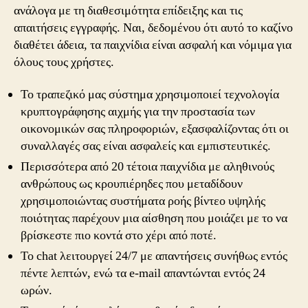
ανάλογα με τη διαθεσιμότητα επίδειξης και τις
απαιτήσεις εγγραφής. Ναι, δεδομένου ότι αυτό το καζίνο
διαθέτει άδεια, τα παιχνίδια είναι ασφαλή και νόμιμα για
όλους τους χρήστες.
Το τραπεζικό μας σύστημα χρησιμοποιεί τεχνολογία
κρυπτογράφησης αιχμής για την προστασία των
οικονομικών σας πληροφοριών, εξασφαλίζοντας ότι οι
συναλλαγές σας είναι ασφαλείς και εμπιστευτικές.
Περισσότερα από 20 τέτοια παιχνίδια με αληθινούς
ανθρώπους ως κρουπιέρηδες που μεταδίδουν
χρησιμοποιώντας συστήματα ροής βίντεο υψηλής
ποιότητας παρέχουν μια αίσθηση που μοιάζει με το να
βρίσκεστε πιο κοντά στο χέρι από ποτέ.
Το chat λειτουργεί 24/7 με απαντήσεις συνήθως εντός
πέντε λεπτών, ενώ τα e-mail απαντώνται εντός 24
ωρών.