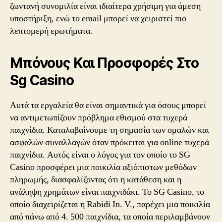
ζωντανή συνομιλία είναι ιδιαίτερα χρήσιμη για άμεση
υποστήριξη, ενώ το email μπορεί να χειριστεί πιο
λεπτομερή ερωτήματα.
Μπόνους Και Προσφορές Στο
Sg Casino
Αυτά τα εργαλεία θα είναι σημαντικά για όσους μπορεί
να αντιμετωπίζουν πρόβλημα εθισμού στα τυχερά
παιχνίδια. Καταλαβαίνουμε τη σημασία των ομαλών και
ασφαλών συναλλαγών όταν πρόκειται για online τυχερά
παιχνίδια. Αυτός είναι ο λόγος για τον οποίο το SG
Casino προσφέρει μια ποικιλία αξιόπιστων μεθόδων
πληρωμής, διασφαλίζοντας ότι η κατάθεση και η
ανάληψη χρημάτων είναι παιχνιδάκι. Το SG Casino, το
οποίο διαχειρίζεται η Rabidi In. V., παρέχει μια ποικιλία
από πάνω από 4. 500 παιχνίδια, τα οποία περιλαμβάνουν