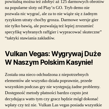
powitalną można też zdobyć aż 125 darmowych obrotów
na popularne sloty od Play’n GO. Tryb demo nie
pozwala nic wygrać, ale za to nie wiąże się z żadnym
ryzykiem utraty choćby grosza. Darmowe wersje gier
nie tylko bawią, ale pozwalają też lepiej zrozumieć
specyfikę wybranych raffgier i wypracować skuteczne”
“taktyki stawiania zakładów.
Vulkan Vegas: Wygrywaj Duże
W Naszym Polskim Kasynie!
Została ona nieco odchudzona z niepotrzebnych
elementów ale wszystko działa poprawnie, przede
wszystkim podczas gry nie występują żadne problemy.
Dostępność metody płatności bardzo często jest
decydująca watts tym czy gracz będzie mógł dokonać
wpłaty czy też nie. Vulkan Las vegas posiada wszystkie