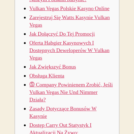
Vulkan Vegas Polskie Kasyno Online
Zarejestruj Się Watts Kasynie Vulkan
Vegas
Jak Dołączyć Do Tej Promocji
Oferta Habgier Kasynowych I
Dostępnych Deweloperów W Vulkan
Vegas
Jak Zwiększyć Bonus
Obsługa Klienta
⓹ Company Powinienem Zrobić, Jeśli
Vulkan Vegas Nie Und Nimmer
Działa?
Zasady Dotyczące Bonusów W
Kasynie
Dostęp Carry Out Statystyk I
Aktualizacji Na Żywo: