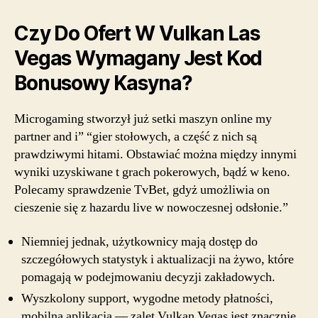
Czy Do Ofert W Vulkan Las
Vegas Wymagany Jest Kod
Bonusowy Kasyna?
Microgaming stworzył już setki maszyn online my
partner and i” “gier stołowych, a część z nich są
prawdziwymi hitami. Obstawiać można między innymi
wyniki uzyskiwane t grach pokerowych, bądź w keno.
Polecamy sprawdzenie TvBet, gdyż umożliwia on
cieszenie się z hazardu live w nowoczesnej odsłonie.”
Niemniej jednak, użytkownicy mają dostęp do
szczegółowych statystyk i aktualizacji na żywo, które
pomagają w podejmowaniu decyzji zakładowych.
Wyszkolony support, wygodne metody płatności,
mobilna aplikacja — zalet Vulkan Vegas jest znacznie