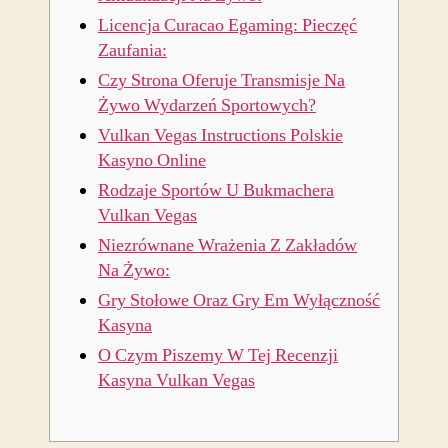
Licencja Curacao Egaming: Pieczęć
Zaufania:
Czy Strona Oferuje Transmisje Na
Żywo Wydarzeń Sportowych?
Vulkan Vegas Instructions Polskie
Kasyno Online
Rodzaje Sportów U Bukmachera
Vulkan Vegas
Niezrównane Wrażenia Z Zakładów
Na Żywo:
Gry Stołowe Oraz Gry Em Wyłączność
Kasyna
O Czym Piszemy W Tej Recenzji
Kasyna Vulkan Vegas