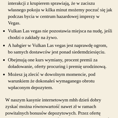
interakcji z krupierem sprawiają, że w zaciszu
własnego pokoju w kilka minut możemy poczuć się jak
podczas bycia w centrum hazardowej imprezy w
Vegas.
Vulkan Las vegas nie pozostawia miejsca na nudę, jeśli
chodzi o zakłady na żywo.
A habgier w Vulkan Las vegas jest naprawdę ogrom,
bo samych dostawców jest ponad siedemdziesięciu.
Obejmują one kurs wymiany, procent premii za
doładowanie, oferty procuring i premię urodzinową.
Możesz ją zlecić w dowolnym momencie, pod
warunkiem że dokonałeś wymaganego obrotu
wpłaconym depozytem.
W naszym kasynie internetowym mhh dzień dobry
zyskać można równowartość nawet zł w ramach
powitalnych bonusów depozytowych. Przez ofertę