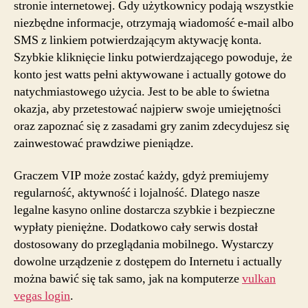
stronie internetowej. Gdy użytkownicy podają wszystkie
niezbędne informacje, otrzymają wiadomość e-mail albo
SMS z linkiem potwierdzającym aktywację konta.
Szybkie kliknięcie linku potwierdzającego powoduje, że
konto jest watts pełni aktywowane i actually gotowe do
natychmiastowego użycia. Jest to be able to świetna
okazja, aby przetestować najpierw swoje umiejętności
oraz zapoznać się z zasadami gry zanim zdecydujesz się
zainwestować prawdziwe pieniądze.
Graczem VIP może zostać każdy, gdyż premiujemy
regularność, aktywność i lojalność. Dlatego nasze
legalne kasyno online dostarcza szybkie i bezpieczne
wypłaty pieniężne. Dodatkowo cały serwis dostał
dostosowany do przeglądania mobilnego. Wystarczy
dowolne urządzenie z dostępem do Internetu i actually
można bawić się tak samo, jak na komputerze
vulkan
vegas login
.