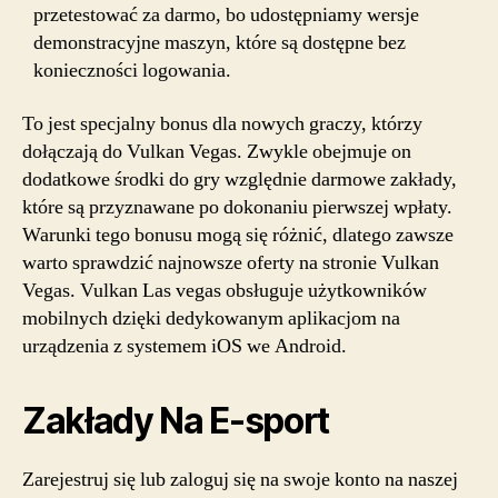
przetestować za darmo, bo udostępniamy wersje
demonstracyjne maszyn, które są dostępne bez
konieczności logowania.
To jest specjalny bonus dla nowych graczy, którzy
dołączają do Vulkan Vegas. Zwykle obejmuje on
dodatkowe środki do gry względnie darmowe zakłady,
które są przyznawane po dokonaniu pierwszej wpłaty.
Warunki tego bonusu mogą się różnić, dlatego zawsze
warto sprawdzić najnowsze oferty na stronie Vulkan
Vegas. Vulkan Las vegas obsługuje użytkowników
mobilnych dzięki dedykowanym aplikacjom na
urządzenia z systemem iOS we Android.
Zakłady Na E-sport
Zarejestruj się lub zaloguj się na swoje konto na naszej