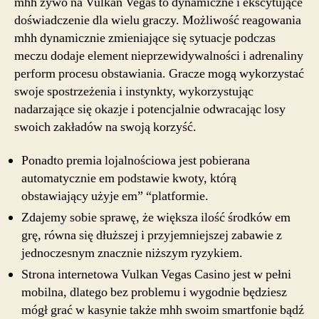
mhh żywo na Vulkan Vegas to dynamiczne i ekscytujące
doświadczenie dla wielu graczy. Możliwość reagowania
mhh dynamicznie zmieniające się sytuacje podczas
meczu dodaje element nieprzewidywalności i adrenaliny
perform procesu obstawiania. Gracze mogą wykorzystać
swoje spostrzeżenia i instynkty, wykorzystując
nadarzające się okazje i potencjalnie odwracając losy
swoich zakładów na swoją korzyść.
Ponadto premia lojalnościowa jest pobierana
automatycznie em podstawie kwoty, którą
obstawiający użyje em” “platformie.
Zdajemy sobie sprawę, że większa ilość środków em
grę, równa się dłuższej i przyjemniejszej zabawie z
jednoczesnym znacznie niższym ryzykiem.
Strona internetowa Vulkan Vegas Casino jest w pełni
mobilna, dlatego bez problemu i wygodnie będziesz
mógł grać w kasynie także mhh swoim smartfonie bądź