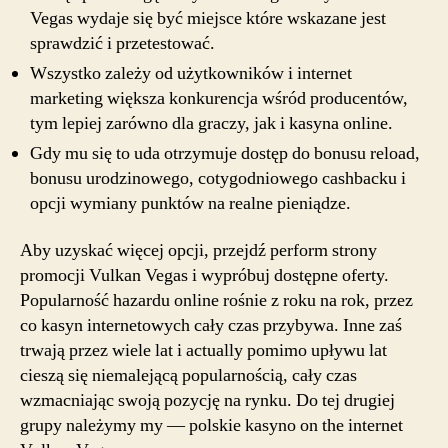
Vegas wydaje się być miejsce które wskazane jest
sprawdzić i przetestować.
Wszystko zależy od użytkowników i internet
marketing większa konkurencja wśród producentów,
tym lepiej zarówno dla graczy, jak i kasyna online.
Gdy mu się to uda otrzymuje dostęp do bonusu reload,
bonusu urodzinowego, cotygodniowego cashbacku i
opcji wymiany punktów na realne pieniądze.
Aby uzyskać więcej opcji, przejdź perform strony
promocji Vulkan Vegas i wypróbuj dostępne oferty.
Popularność hazardu online rośnie z roku na rok, przez
co kasyn internetowych cały czas przybywa. Inne zaś
trwają przez wiele lat i actually pomimo upływu lat
cieszą się niemalejącą popularnością, cały czas
wzmacniając swoją pozycję na rynku. Do tej drugiej
grupy należymy my — polskie kasyno on the internet