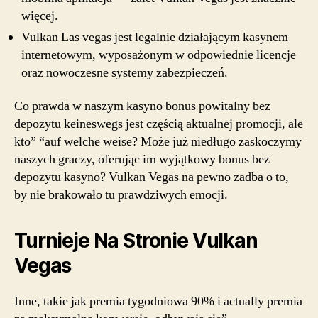
więcej.
Vulkan Las vegas jest legalnie działającym kasynem
internetowym, wyposażonym w odpowiednie licencje
oraz nowoczesne systemy zabezpieczeń.
Co prawda w naszym kasyno bonus powitalny bez
depozytu keineswegs jest częścią aktualnej promocji, ale
kto” “auf welche weise? Może już niedługo zaskoczymy
naszych graczy, oferując im wyjątkowy bonus bez
depozytu kasyno? Vulkan Vegas na pewno zadba o to,
by nie brakowało tu prawdziwych emocji.
Turnieje Na Stronie Vulkan
Vegas
Inne, takie jak premia tygodniowa 90% i actually premia